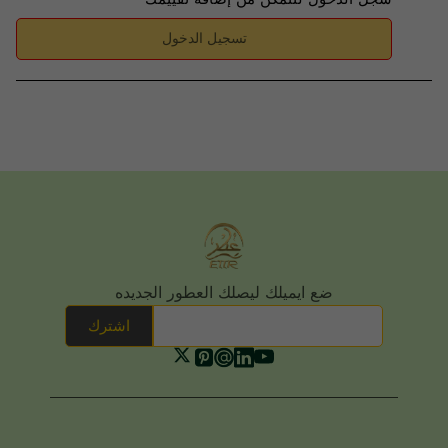
تسجيل الدخول
ضع ايميلك ليصلك العطور الجديده
اشترك