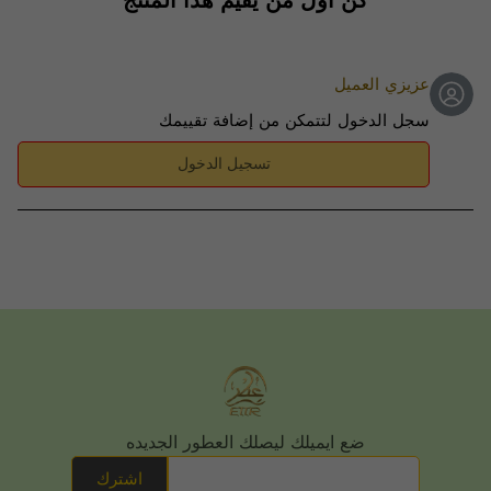
كن أول من يقيم هذا المنتج
عزيزي العميل
سجل الدخول لتتمكن من إضافة تقييمك
تسجيل الدخول
ضع ايميلك ليصلك العطور الجديده
اشترك