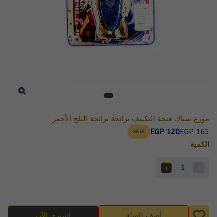
موزع شباك فتحة التكييف برائحة برائحة الثلج الأحمر
EGP 120
EGP 165
SALE
الكمية
1
أضف للسلة
اشتري الآن